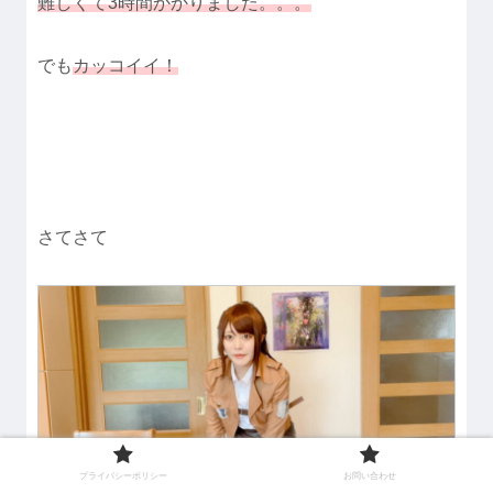
難しくて3時間かかりました。。。
でも
カッコイイ！
さてさて
プライバシーポリシー
お問い合わせ