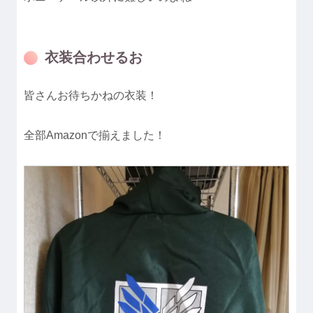
衣装合わせるお
皆さんお待ちかねの衣装！
全部Amazonで揃えました！