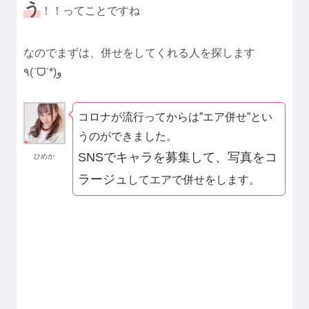
う
！！ってことですね
なのでまずは、併せをしてくれる人を探します
٩(ˊᗜˋ*)و
コロナが流行ってからは”エア併せ”とい
うのができました。
SNSでキャラを募集して、
写真をコ
ひめか
ラージュ
してエアで併せをします。