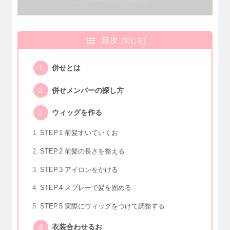
目次
併せとは
併せメンバーの探し方
ウィッグを作る
STEP.1 前髪すいていくお
STEP.2 前髪の長さを整える
STEP.3 アイロンをかける
STEP.4 スプレーで髪を固める
STEP.5 実際にウィッグをつけて調整する
衣装合わせるお