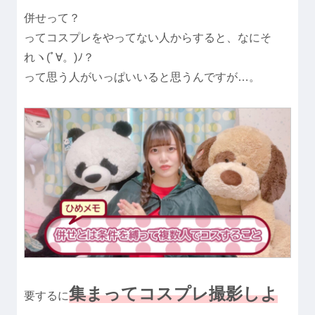
併せって？
ってコスプレをやってない人からすると、なにそ
れヽ(ﾟ∀。)ﾉ？
って思う人がいっぱいいると思うんですが…。
集まってコスプレ撮影しよ
要するに