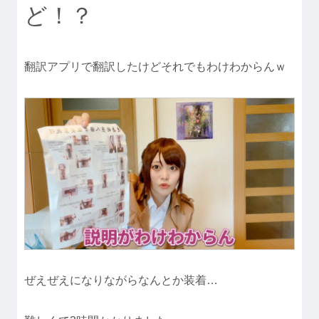
ど！？
翻訳アプリで翻訳したけどそれでもわけわからんｗ
ぜえぜえになりながらなんとか装着…