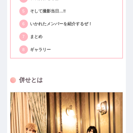
そして撮影当日…‼
いかれたメンバーを紹介するぜ！
まとめ
ギャラリー
併せとは