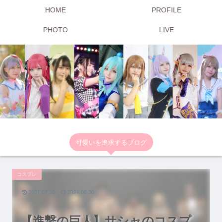
HOME
PROFILE
PHOTO
LIVE
可愛いを追求するブログ
コスプレ
2021.07.02
2021.06.30
【進撃の巨人】サシャのコスプ