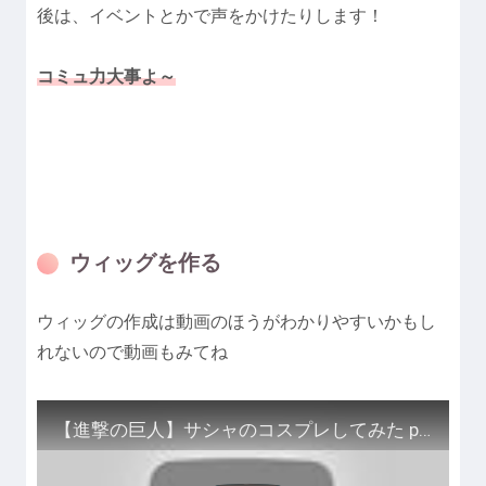
後は、イベントとかで声をかけたりします！
コミュ力大事よ～
ウィッグを作る
ウィッグの作成は動画のほうがわかりやすいかもし
れないので動画もみてね
【進撃の巨人】サシャのコスプレしてみた part1【Attack on Titan Sasha Blouse】