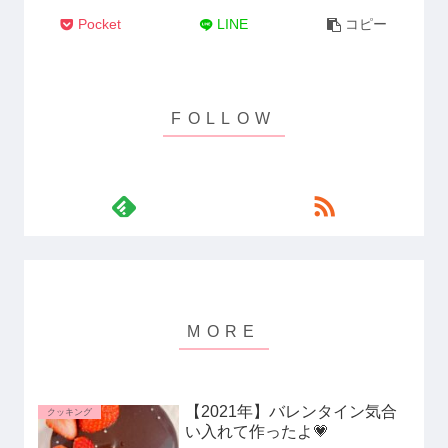
Pocket
LINE
コピー
【2021年】バレンタイン気合
クッキング
い入れて作ったよ💗