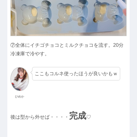
⑦全体にイチゴチョコとミルクチョコを流す。20分
冷凍庫で冷やす。
ここもコルネ使ったほうが良いかもｗ
ひめか
完成
後は型から外せば・・・・
♡