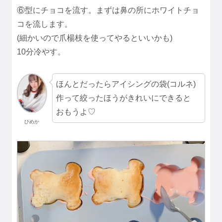
⑥型にチョコを流す。まずは鼻の所にホワイトチョ
コを流します。
(細かいので爪楊枝を使ってやるといいかも)
10分冷やす。
ほんとだったらアイシングの袋(コルネ)
作って絞ったほうがきれいにできると
おもうよ♡
ひめか