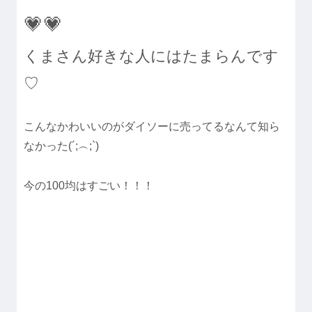
💗💗
くまさん好きな人にはたまらんです
♡
こんなかわいいのがダイソーに売ってるなんて知ら
なかった(´;︵;`)
今の100均はすごい！！！