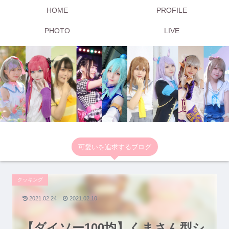
HOME
PROFILE
PHOTO
LIVE
可愛いを追求するブログ
クッキング
2021.02.24
2021.02.10
【ダイソー100均】くまさん型シ