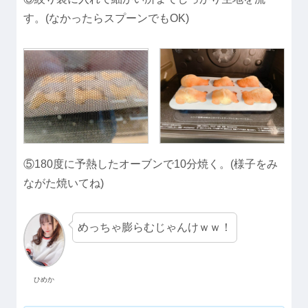
す。(なかったらスプーンでもOK)
⑤180度に予熱したオーブンで10分焼く。(様子をみ
ながた焼いてね)
めっちゃ膨らむじゃんけｗｗ！
ひめか