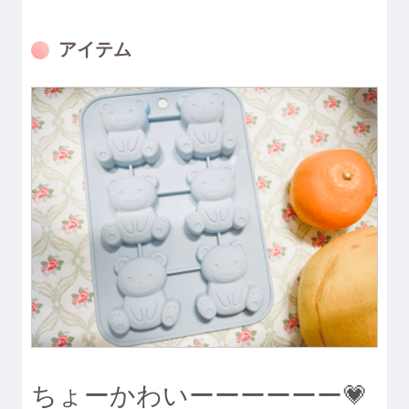
アイテム
ちょーかわいーーーーーー💗