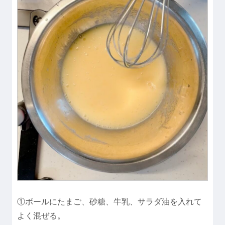
①ボールにたまご、砂糖、牛乳、サラダ油を入れて
よく混ぜる。