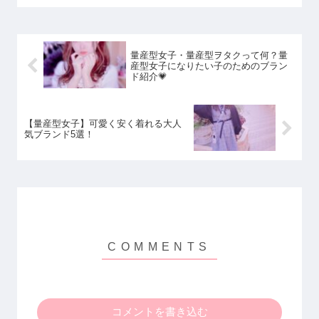
量産型女子・量産型ヲタクって何？量
産型女子になりたい子のためのブラン
ド紹介💗
【量産型女子】可愛く安く着れる大人
気ブランド5選！
コメントを書き込む