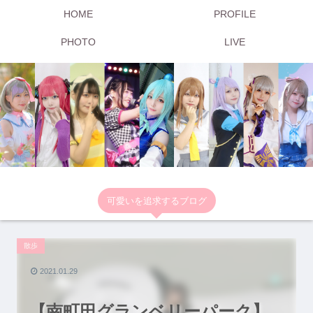
HOME
PROFILE
PHOTO
LIVE
可愛いを追求するブログ
散歩
2021.01.29
【南町田グランベリーパーク】