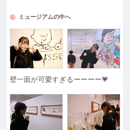
ミュージアムの中へ
壁一面が可愛すぎるーーーー💗