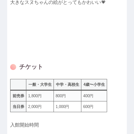
大きなスヌちゃんの絵がとってもかわいい💗
チケット
一般・大学生
中学・高校生
4歳〜小学生
前売券
1,800円
800円
400円
当日券
2,000円
1,000円
600円
入館開始時間