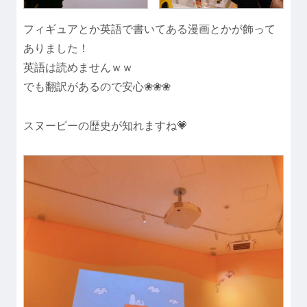
フィギュアとか英語で書いてある漫画とかが飾って
ありました！
英語は読めませんｗｗ
でも翻訳があるので安心❀❀❀
スヌーピーの歴史が知れますね💗