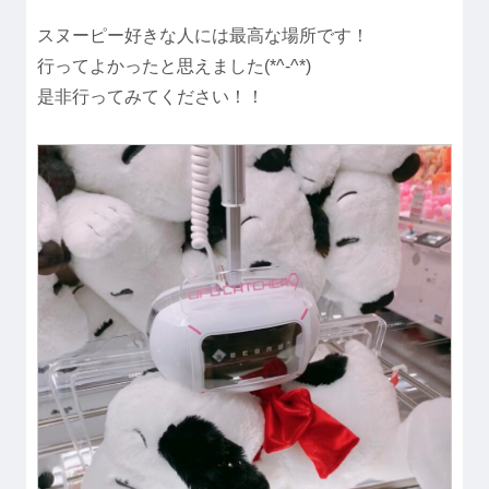
スヌーピー好きな人には最高な場所です！
行ってよかったと思えました(*^-^*)
是非行ってみてください！！