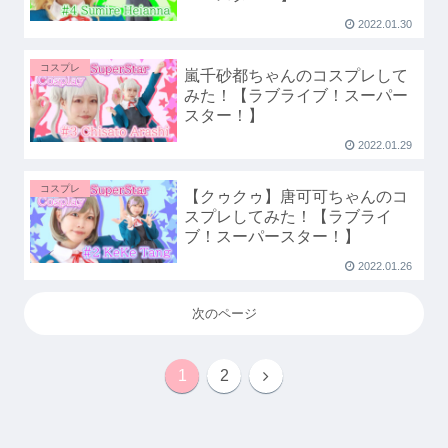
2022.01.30
コスプレ
嵐千砂都ちゃんのコスプレして
みた！【ラブライブ！スーパー
スター！】
2022.01.29
コスプレ
【クゥクゥ】唐可可ちゃんのコ
スプレしてみた！【ラブライ
ブ！スーパースター！】
2022.01.26
次のページ
1
2