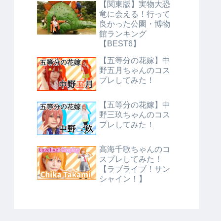
【関東版】実物大恐
竜に会える！行って
良かった公園・博物
館ランキング
【BEST6】
【五等分の花嫁】中
野五月ちゃんのコス
プレしてみた！
【五等分の花嫁】中
野三玖ちゃんのコス
プレしてみた！
高海千歌ちゃんのコ
スプレしてみた！
【ラブライブ！サン
シャイン！】