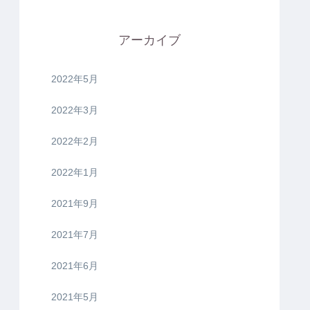
アーカイブ
2022年5月
2022年3月
2022年2月
2022年1月
2021年9月
2021年7月
2021年6月
2021年5月