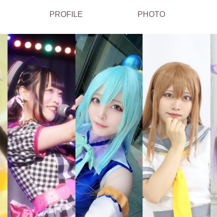
PROFILE
PHOTO