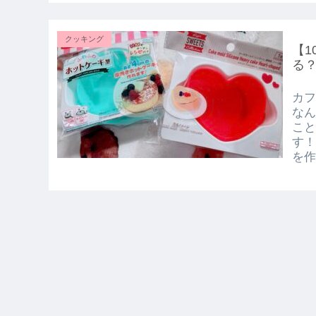
クッキング
【1
る
カフ
なん
こと
す！
を作