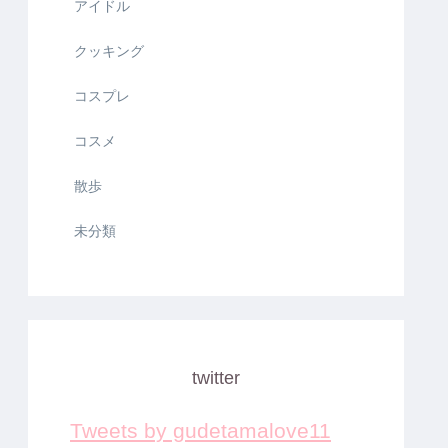
アイドル
クッキング
コスプレ
コスメ
散歩
未分類
twitter
Tweets by gudetamalove11