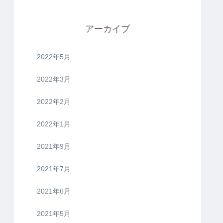
アーカイブ
2022年5月
2022年3月
2022年2月
2022年1月
2021年9月
2021年7月
2021年6月
2021年5月