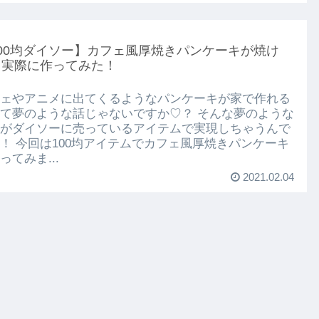
00均ダイソー】カフェ風厚焼きパンケーキが焼け
？実際に作ってみた！
ェやアニメに出てくるようなパンケーキが家で作れる
て夢のような話じゃないですか♡？ そんな夢のような
がダイソーに売っているアイテムで実現しちゃうんで
！ 今回は100均アイテムでカフェ風厚焼きパンケーキ
ってみま...
2021.02.04