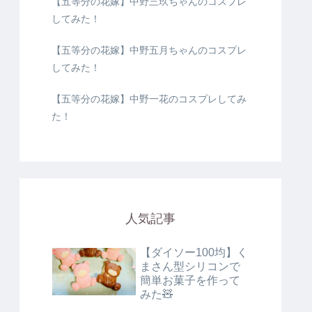
【五等分の花嫁】中野三玖ちゃんのコスプレ
してみた！
【五等分の花嫁】中野五月ちゃんのコスプレ
してみた！
【五等分の花嫁】中野一花のコスプレしてみ
た！
人気記事
【ダイソー100均】く
まさん型シリコンで
簡単お菓子を作って
みた🧸