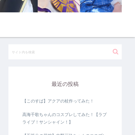
最近の投稿
【このすば】アクアの杖作ってみた！
高海千歌ちゃんのコスプレしてみた！【ラブ
ライブ！サンシャイン！】