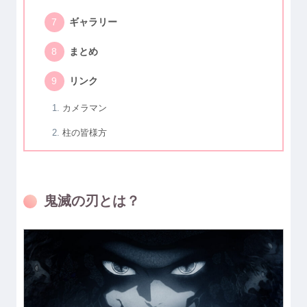
ギャラリー
まとめ
リンク
カメラマン
柱の皆様方
鬼滅の刃とは？