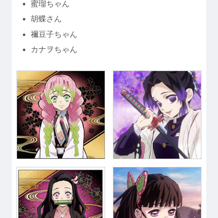
蜜瑠ちゃん
胡蝶さん
禰豆子ちゃん
カナヲちゃん