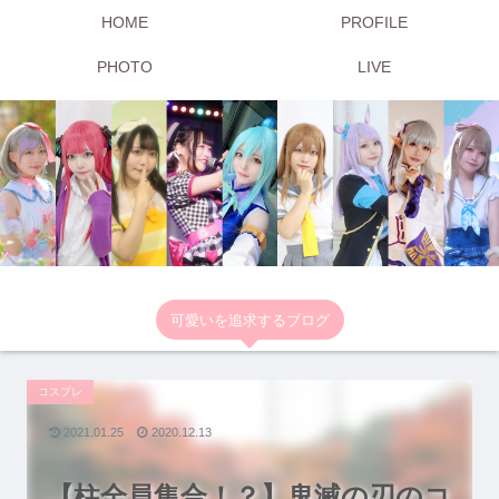
HOME
PROFILE
PHOTO
LIVE
可愛いを追求するブログ
コスプレ
2021.01.25
2020.12.13
【柱全員集合！？】鬼滅の刃のコ