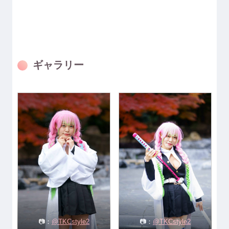
ギャラリー
📷：
@TKCstyle2
📷：
@TKCstyle2