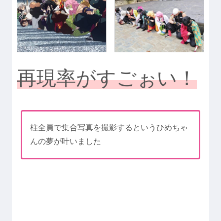
再現率がすごぉい！
柱全員で集合写真を撮影するというひめちゃ
んの夢が叶いました