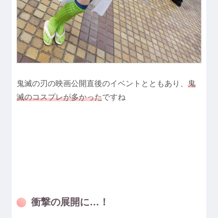
鬼滅の刃の映画公開直後のイベントとともあり、
鬼
滅のコスプレが多かった
ですね
衝撃の展開に…！