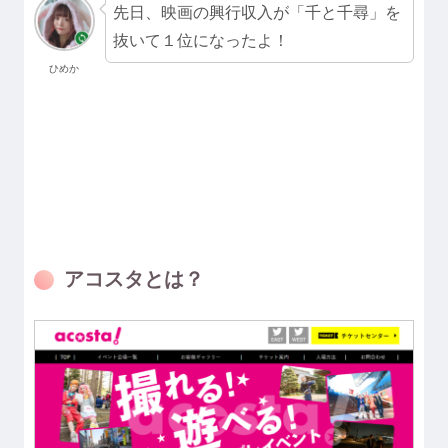
先日、映画の興行収入が「千と千尋」を
抜いて１位になったよ！
ひめか
アコスタとは？