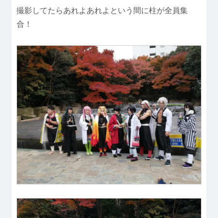
撮影してたらあれよあれよという間に柱が全員集
合！