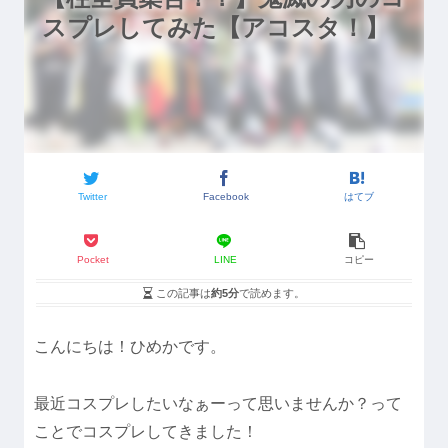
スプレしてみた【アコスタ！】
Twitter
Facebook
はてブ
Pocket
LINE
コピー
この記事は
約5分
で読めます。
こんにちは！ひめかです。
最近コスプレしたいなぁーって思いませんか？って
ことでコスプレしてきました！