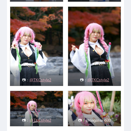
📷：
@TKCstyle2
📷：
@TKCstyle2
📷：
@TKCstyle2
📷：@nagasaki600