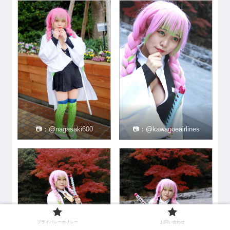
📷：@nagasaki600
📷：@kawagoeairlines
プライバシーポリシー
お問い合わせ