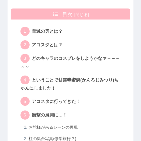
目次
鬼滅の刃とは？
アコスタとは？
どのキャラのコスプレをしようかなァ～～～
～～
ということで甘露寺蜜漓(かんろじみつり)ち
ゃんにしました！
アコスタに行ってきた！
衝撃の展開に…！
お館様が来るシーンの再現
柱の集合写真(修学旅行？)