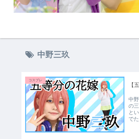
中野三玖
コスプレ
【
中野
の三
とい
でた