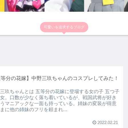
可愛いを追求するブログ
五等分の花嫁】中野三玖ちゃんのコスプレしてみた！
三玖ちゃんとは 五等分の花嫁に登場する女の子 五つ子
女。口数が少なく落ち着いているが、戦国武将が好き
うマニアックな一面も持っている。姉妹の変装が得意
まに他の姉妹のフリを頼まれ...
2022.02.21